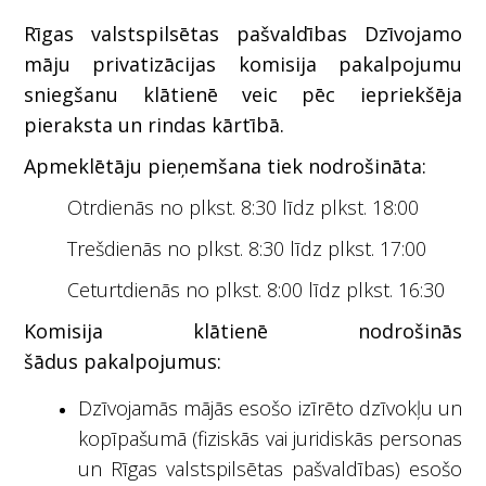
Rīgas valstspilsētas pašvaldības Dzīvojamo
māju privatizācijas komisija
pakalpojumu
sniegšanu klātienē veic pēc iepriekšēja
pieraksta un rindas kārtībā.
Apmeklētāju pieņemšana tiek nodrošināta:
Otrdienās no plkst. 8:30 līdz plkst. 18:00
Trešdienās no plkst. 8:30 līdz plkst. 17:00
Ceturtdienās no plkst. 8:00 līdz plkst. 16:30
Komisija klātienē nodrošinās
šādus pakalpojumus:
Dzīvojamās mājās esošo izīrēto dzīvokļu un
kopīpašumā (fiziskās vai juridiskās personas
un Rīgas valstspilsētas pašvaldības) esošo