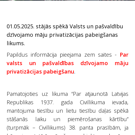
01.05.2025. stājās spēkā Valsts un pašvaldību
dzīvojamo māju privatizācijas pabeigšanas
likums.
Papildus informācija pieejama zem saites -
Par
valsts un pašvaldības dzīvojamo māju
privatizācijas pabeigšanu
.
Pamatojoties uz likuma “Par atjaunotā Latvijas
Republikas 1937. gada Civillikuma ievada,
mantojuma tiesību un lietu tiesību daļas spēkā
stāšanās laiku un piemērošanas kārtību”
(turpmāk – Civillikums) 38. panta prasībām, ja