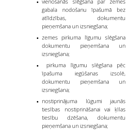
vienošanās slēgšana par zemes
gabala nodošanu īpašumā bez
atlīdzības, dokumentu
pieņemšana un izsniegšana;
zemes pirkuma līgumu slēgšana
dokumentu pieņemšana un
izsniegšana;
pirkuma līgumu slēgšana pēc
īpašuma iegūšanas izsolē,
dokumentu pieņemšana un
izsniegšana;
nostiprinājuma lūgumi jaunās
tiesības nostiprināšanai vai ķīlas
tiesību dzēšana, dokumentu
pieņemšana un izsniegšana;