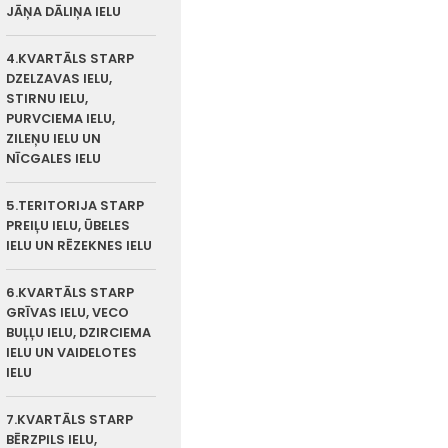
JĀŅA DĀLIŅA IELU
4.KVARTĀLS STARP
DZELZAVAS IELU,
STIRNU IELU,
PURVCIEMA IELU,
ZILEŅU IELU UN
NĪCGALES IELU
5.TERITORIJA STARP
PREIĻU IELU, ŪBELES
IELU UN RĒZEKNES IELU
6.KVARTĀLS STARP
GRĪVAS IELU, VECO
BUĻĻU IELU, DZIRCIEMA
IELU UN VAIDELOTES
IELU
7.KVARTĀLS STARP
BĒRZPILS IELU,