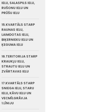
IELU, SALASPILS IELU,
RUŠONU IELU UN
PRŪŠU IELU
15.KVARTĀLS STARP
RAUNAS IELU,
LAIMDOTAS IELU,
BIĶERNIEKU IELU UN
ĶEGUMA IELU
16.TERITORIJA STARP
KRAUKĻU IELU,
STRAUTU IELU UN
ZVĀRTAVAS IELU
17.KVARTĀLS STARP
SNIEGA IELU, STARU
IELU, KĀVU IELU UN
VECMĪLGRĀVJA
1.LĪNIJU