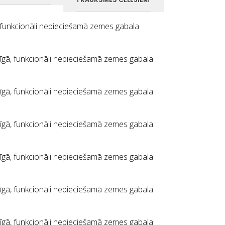
, funkcionāli nepieciešamā zemes gabala
s
Rīgā, funkcionāli nepieciešamā zemes gabala
s
Rīgā, funkcionāli nepieciešamā zemes gabala
s
Rīgā, funkcionāli nepieciešamā zemes gabala
s
Rīgā, funkcionāli nepieciešamā zemes gabala
s
Rīgā, funkcionāli nepieciešamā zemes gabala
s
Rīgā, funkcionāli nepieciešamā zemes gabala