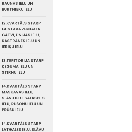
RAUNAS IELU UN
BURTNIEKU IELU
12.KVARTĀLS STARP
GUSTAVA ZEMGALA
GATVI, ŪNIJAS IELU,
KASTRĀNES IELU UN
IERIĶU IELU
13.TERITORIJA STARP
ĶEGUMA IELU UN
STIRNU IELU
14.KVARTĀLS STARP
MASKAVAS IELU,
SLĀVU IELU, SALASPILS
IELU, RUŠONU IELU UN
PRŪŠU IELU
14.KVARTĀLS STARP
LATGALES IELU, SLĀVU