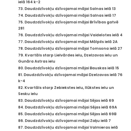
ielā 164 k-2
73. Daudzdzīvokļu dzīvojamai mājai Salnas ielā 13
74. Daudzdzīvokļu dzīvojamai mājai Salnas ielā 17
75. Daudzdzīvokļu dzīvojamai mājai Brīvības gatvē
281
76. Daudzdzīvokļu dzīvojamai mājai Vaidelotes ielā 4
77. Daudzdzīvokļu dzīvojamai mājai Mālpils ielā 2A
78. Daudzdzīvokļu dzīvojamai mājai Tomsona ielā 27
79. Kvartāls starp Lielvārdes ielu, Dzelzavas ielu un
Gunāra Astras ielu
80. Daudzdzīvokļu dzīvojamai mājai Bauskas ielā 15
81. Daudzdzīvokļu dzīvojamai mājai Dzelzavas ielā 76
k-4
82. Kvartāls starp Zebiekstes ielu, Ilūkstes ielu un
Sesku ielu
83. Daudzdzīvokļu dzīvojamai mājai Sējas ielā 69
84. Daudzdzīvokļu dzīvojamai mājai Sējas ielā 69A
85. Daudzdzīvokļu dzīvojamai mājai Sējas ielā 69B
86. Daudzdzīvokļu dzīvojamai mājai Zaķu ielā 7
87. Daudzdzīvokļu dzīvojamai mājai Valmieras ielā