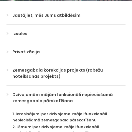
Jautājiet, mēs Jums atbildēsim
Izsoles
Privatizācija
Zemesgabala korekcijas projekts (robežu
noteikšanas projekts)
Dzīvojamām mājām funkcionāli nepieciešamā
zemesgabala pārskatīšana
1. Ierosinājumi par dzīvojamai mājai funkcionāli
nepieciešamā zemesgabala pārskatīšanu
2. Lēmumi par dzīvojamai mājai funkcionāli