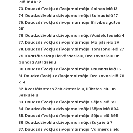
ielā 164 k-2
73. Daudzdzīvokļu dzīvojamai mājai Salnas ielā 13
74. Daudzdzīvokļu dzīvojamai mājai Salnas ielā 17
75. Daudzdzīvokļu dzīvojamai mājai Brīvības gatvē
281
76. Daudzdzīvokļu dzīvojamai mājai Vaidelotes ielā 4
77. Daudzdzīvokļu dzīvojamai mājai Mālpils ielā 2A
78. Daudzdzīvokļu dzīvojamai mājai Tomsona ielā 27
79. Kvartāls starp Lielvārdes ielu, Dzelzavas ielu un
Gunāra Astras ielu
80. Daudzdzīvokļu dzīvojamai mājai Bauskas ielā 15
81. Daudzdzīvokļu dzīvojamai mājai Dzelzavas ielā 76
k-4
82. Kvartāls starp Zebiekstes ielu, Ilūkstes ielu un
Sesku ielu
83. Daudzdzīvokļu dzīvojamai mājai Sējas ielā 69
84. Daudzdzīvokļu dzīvojamai mājai Sējas ielā 69A
85. Daudzdzīvokļu dzīvojamai mājai Sējas ielā 69B
86. Daudzdzīvokļu dzīvojamai mājai Zaķu ielā 7
87. Daudzdzīvokļu dzīvojamai mājai Valmieras ielā