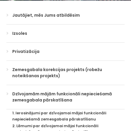
Jautājiet, mēs Jums atbildēsim
Izsoles
Privatizācija
Zemesgabala korekcijas projekts (robežu
noteikšanas projekts)
Dzīvojamām mājām funkcionāli nepieciešamā
zemesgabala pārskatīšana
1. Ierosinājumi par dzīvojamai mājai funkcionāli
nepieciešamā zemesgabala pārskatīšanu
2. Lēmumi par dzīvojamai mājai funkcionāli