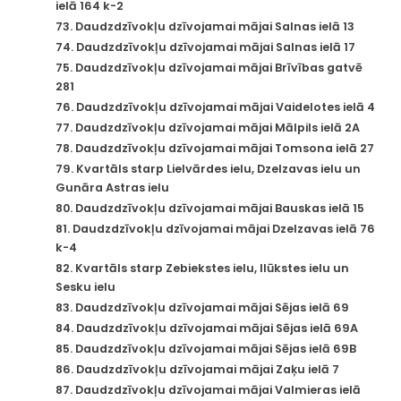
ielā 164 k-2
73. Daudzdzīvokļu dzīvojamai mājai Salnas ielā 13
74. Daudzdzīvokļu dzīvojamai mājai Salnas ielā 17
75. Daudzdzīvokļu dzīvojamai mājai Brīvības gatvē
281
76. Daudzdzīvokļu dzīvojamai mājai Vaidelotes ielā 4
77. Daudzdzīvokļu dzīvojamai mājai Mālpils ielā 2A
78. Daudzdzīvokļu dzīvojamai mājai Tomsona ielā 27
79. Kvartāls starp Lielvārdes ielu, Dzelzavas ielu un
Gunāra Astras ielu
80. Daudzdzīvokļu dzīvojamai mājai Bauskas ielā 15
81. Daudzdzīvokļu dzīvojamai mājai Dzelzavas ielā 76
k-4
82. Kvartāls starp Zebiekstes ielu, Ilūkstes ielu un
Sesku ielu
83. Daudzdzīvokļu dzīvojamai mājai Sējas ielā 69
84. Daudzdzīvokļu dzīvojamai mājai Sējas ielā 69A
85. Daudzdzīvokļu dzīvojamai mājai Sējas ielā 69B
86. Daudzdzīvokļu dzīvojamai mājai Zaķu ielā 7
87. Daudzdzīvokļu dzīvojamai mājai Valmieras ielā