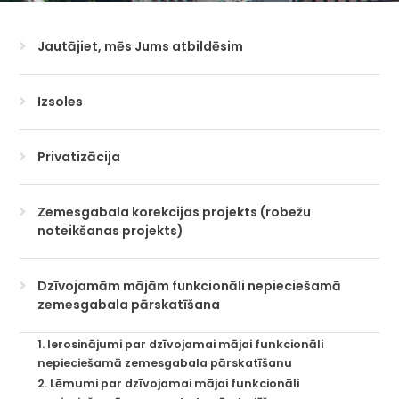
Jautājiet, mēs Jums atbildēsim
Izsoles
Privatizācija
Zemesgabala korekcijas projekts (robežu
noteikšanas projekts)
Dzīvojamām mājām funkcionāli nepieciešamā
zemesgabala pārskatīšana
1. Ierosinājumi par dzīvojamai mājai funkcionāli
nepieciešamā zemesgabala pārskatīšanu
2. Lēmumi par dzīvojamai mājai funkcionāli