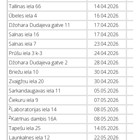
Tallinas iela 66
14.04.2026.
Ūbeles iela 4
16.04.2026.
Džohara Dudajeva gatve 11
17.04.2026.
L
Salnas iela 16
17.04.2026.
Salnas iela 7
23.04.2026.
Prūšu iela 3 k-3
24.04.2026.
Džohara Dudajeva gatve 2
28.04.2026.
L
Briežu iela 10
30.04.2026.
Zvaigžņu iela 20
30.04.2026.
Sarkandaugavas iela 11
05.05.2026.
Čiekuru iela 9
07.05.2026.
2
Laboratorijas iela 14
08.05.2026.
2
Katrīnas dambis 16A
08.05.2026.
Tapešu iela 25
14.05.2026.
Launkalnes iela 12
22.05.2026.