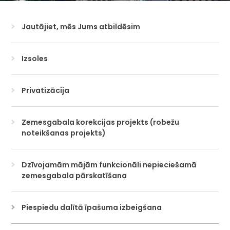
Jautājiet, mēs Jums atbildēsim
Izsoles
Privatizācija
Zemesgabala korekcijas projekts (robežu
noteikšanas projekts)
Dzīvojamām mājām funkcionāli nepieciešamā
zemesgabala pārskatīšana
Piespiedu dalītā īpašuma izbeigšana