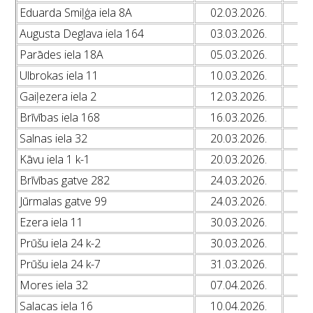
Eduarda Smiļģa iela 8A
02.03.2026.
Augusta Deglava iela 164
03.03.2026.
L
Parādes iela 18A
05.03.2026.
Ulbrokas iela 11
10.03.2026.
L
Gaiļezera iela 2
12.03.2026.
L
Brīvības iela 168
16.03.2026.
L
Salnas iela 32
20.03.2026.
L
Kāvu iela 1 k-1
20.03.2026.
L
Brīvības gatve 282
24.03.2026.
Jūrmalas gatve 99
24.03.2026.
Ezera iela 11
30.03.2026.
L
Prūšu iela 24 k-2
30.03.2026.
Prūšu iela 24 k-7
31.03.2026.
Mores iela 32
07.04.2026.
L
Salacas iela 16
10.04.2026.