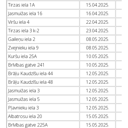
Tirzas iela 1A
15.04.2025.
L
Jasmuižas iela 16
16.04.2025.
L
Viršu iela 4
22.04.2025.
L
Tirzas iela 3 k-2
23.04.2025.
L
Gaileņu iela 2
08.05.2025.
L
Zvejnieku iela 9
08.05.2025.
L
Kuršu iela 25A
10.05.2025.
L
Brīvības gatve 241
10.05.2025.
L
Brāļu Kaudzīšu iela 44
12.05.2025.
L
Brāļu Kaudzīšu iela 48
12.05.2025.
L
Jasmuižas iela 3
12.05.2025.
L
Jasmuižas iela 5
12.05.2025.
L
Pļavnieku iela 3
12.05.2025.
L
Albatrosu iela 20
15.05.2025.
L
Brīvības gatve 225A
15.05.2025.
L