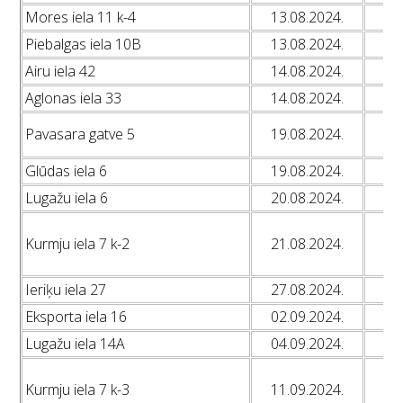
Mores iela 11 k-4
13.08.2024.
L
Piebalgas iela 10B
13.08.2024.
L
Airu iela 42
14.08.2024.
L
Aglonas iela 33
14.08.2024.
L
L
Pavasara gatve 5
19.08.2024.
L
Glūdas iela 6
19.08.2024.
L
Lugažu iela 6
20.08.2024.
L
L
Kurmju iela 7 k-2
21.08.2024.
L
L
Ieriķu iela 27
27.08.2024.
L
Eksporta iela 16
02.09.2024.
L
Lugažu iela 14A
04.09.2024.
L
L
Kurmju iela 7 k-3
11.09.2024.
L