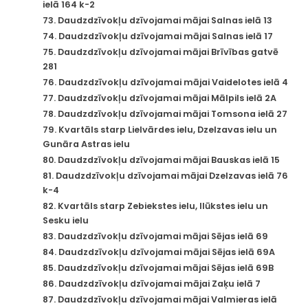
ielā 164 k-2
73. Daudzdzīvokļu dzīvojamai mājai Salnas ielā 13
74. Daudzdzīvokļu dzīvojamai mājai Salnas ielā 17
75. Daudzdzīvokļu dzīvojamai mājai Brīvības gatvē
281
76. Daudzdzīvokļu dzīvojamai mājai Vaidelotes ielā 4
77. Daudzdzīvokļu dzīvojamai mājai Mālpils ielā 2A
78. Daudzdzīvokļu dzīvojamai mājai Tomsona ielā 27
79. Kvartāls starp Lielvārdes ielu, Dzelzavas ielu un
Gunāra Astras ielu
80. Daudzdzīvokļu dzīvojamai mājai Bauskas ielā 15
81. Daudzdzīvokļu dzīvojamai mājai Dzelzavas ielā 76
k-4
82. Kvartāls starp Zebiekstes ielu, Ilūkstes ielu un
Sesku ielu
83. Daudzdzīvokļu dzīvojamai mājai Sējas ielā 69
84. Daudzdzīvokļu dzīvojamai mājai Sējas ielā 69A
85. Daudzdzīvokļu dzīvojamai mājai Sējas ielā 69B
86. Daudzdzīvokļu dzīvojamai mājai Zaķu ielā 7
87. Daudzdzīvokļu dzīvojamai mājai Valmieras ielā