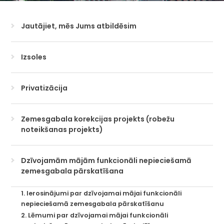
Jautājiet, mēs Jums atbildēsim
Izsoles
Privatizācija
Zemesgabala korekcijas projekts (robežu
noteikšanas projekts)
Dzīvojamām mājām funkcionāli nepieciešamā
zemesgabala pārskatīšana
1. Ierosinājumi par dzīvojamai mājai funkcionāli
nepieciešamā zemesgabala pārskatīšanu
2. Lēmumi par dzīvojamai mājai funkcionāli